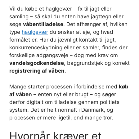
Vil du købe et haglgevær – fx til jagt eller
samling – så skal du enten have jagttegn eller
søge
våbentilladelse
. Det afhænger af, hvilken
type
haglgevær
du ønsker at eje, og hvad
formålet er. Har du jævnligt kontakt til jagt,
konkurrenceskydning eller er samler, findes der
forskellige adgangsveje – dog med krav om
vandelsgodkendelse
, baggrundstjek og korrekt
registrering af våben
.
Mange starter processen i forbindelse med
køb
af våben
– enten nyt eller brugt – og søger
derfor digitalt om tilladelse gennem politiets
system. Det er helt normalt i Danmark, og
processen er mere ligetil, end mange tror.
Hvornår kræver et