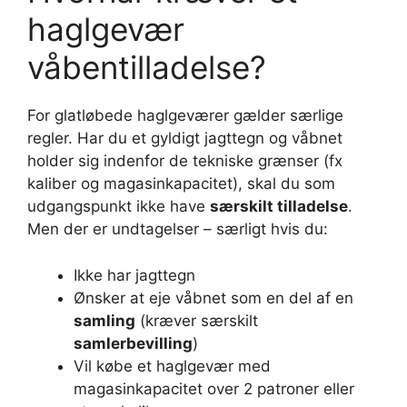
haglgevær
våbentilladelse?
For glatløbede haglgeværer gælder særlige
regler. Har du et gyldigt jagttegn og våbnet
holder sig indenfor de tekniske grænser (fx
kaliber og magasinkapacitet), skal du som
udgangspunkt ikke have
særskilt tilladelse
.
Men der er undtagelser – særligt hvis du:
Ikke har jagttegn
Ønsker at eje våbnet som en del af en
samling
(kræver særskilt
samlerbevilling
)
Vil købe et haglgevær med
magasinkapacitet over 2 patroner eller