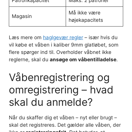
Patronkapacitet
Maks. 2 patroner
Må ikke være
Magasin
højekapacitets
Læs mere om
haglgevær regler
– især hvis du
vil købe et våben i kaliber 9mm glatløbet, som
flere spørger ind til. Overholder våbnet ikke
reglerne, skal du
ansøge om våbentilladelse
.
Våbenregistrering og
omregistrering – hvad
skal du anmelde?
Når du skaffer dig et våben – nyt eller brugt –
skal det registreres. Det gælder alle våben, der