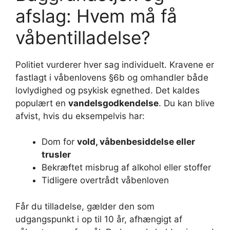
afslag: Hvem må få
våbentilladelse?
Politiet vurderer hver sag individuelt. Kravene er
fastlagt i våbenlovens §6b og omhandler både
lovlydighed og psykisk egnethed. Det kaldes
populært en
vandelsgodkendelse
. Du kan blive
afvist, hvis du eksempelvis har:
Dom for
vold, våbenbesiddelse eller
trusler
Bekræftet misbrug af alkohol eller stoffer
Tidligere overtrådt våbenloven
Får du tilladelse, gælder den som
udgangspunkt i op til 10 år, afhængigt af