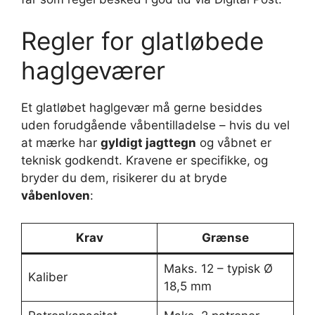
Regler for glatløbede
haglgeværer
Et glatløbet haglgevær må gerne besiddes
uden forudgående våbentilladelse – hvis du vel
at mærke har
gyldigt jagttegn
og våbnet er
teknisk godkendt. Kravene er specifikke, og
bryder du dem, risikerer du at bryde
våbenloven
:
Krav
Grænse
Maks. 12 – typisk Ø
Kaliber
18,5 mm