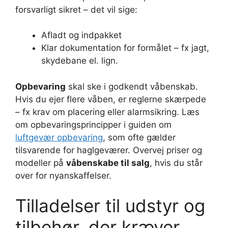
forsvarligt sikret – det vil sige:
Afladt og indpakket
Klar dokumentation for formålet – fx jagt,
skydebane el. lign.
Opbevaring
skal ske i godkendt våbenskab.
Hvis du ejer flere våben, er reglerne skærpede
– fx krav om placering eller alarmsikring. Læs
om opbevaringsprincipper i guiden om
luftgevær opbevaring
, som ofte gælder
tilsvarende for haglgeværer. Overvej priser og
modeller på
våbenskabe til salg
, hvis du står
over for nyanskaffelser.
Tilladelser til udstyr og
tilbehør, der kræver