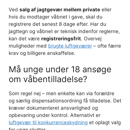
Ved
salg af jagtgevær mellem private
eller
hvis du modtager våbnet i gave, skal du
registrere det senest 8 dage efter. Har du
jagttegn og våbnet er teknisk indenfor reglerne,
kan det være
registreringsfrit
. Overvej
muligheder med
brugte luftgeværer
– ofte færre
krav og billigere anskaffelse.
Må unge under 18 ansøge
om våbentilladelse?
Som regel nej – men enkelte kan via forældre
og særlig dispensationsordning få tilladelse. Det
kræver dokumenteret ansvarlighed og
opbevaring under kontrol. Alternativt er
luftgevær til konkurrenceskydning
et oplagt valg
for unge skytter.