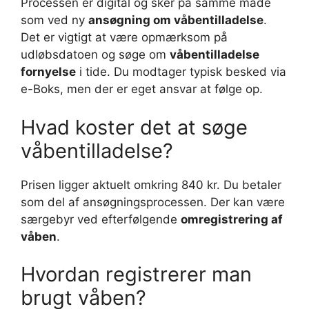
Processen er digital og sker på samme måde
som ved ny
ansøgning om våbentilladelse
.
Det er vigtigt at være opmærksom på
udløbsdatoen og søge om
våbentilladelse
fornyelse
i tide. Du modtager typisk besked via
e-Boks, men der er eget ansvar at følge op.
Hvad koster det at søge
våbentilladelse?
Prisen ligger aktuelt omkring 840 kr. Du betaler
som del af ansøgningsprocessen. Der kan være
særgebyr ved efterfølgende
omregistrering af
våben
.
Hvordan registrerer man
brugt våben?