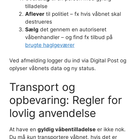
tilladelse
Aflever
til politiet – fx hvis våbnet skal
destrueres
Sælg
det gennem en autoriseret
våbenhandler – og find fx tilbud på
brugte haglgeværer
Ved afmelding logger du ind via Digital Post og
oplyser våbnets data og ny status.
Transport og
opbevaring: Regler for
lovlig anvendelse
At have en
gyldig våbentilladelse
er ikke nok.
Du må
kun
transportere våbnet, hvis det er