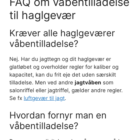
FAQ om våbentilladelse
til haglgevær
Kræver alle haglgeværer
våbentilladelse?
Nej. Har du jagttegn og dit haglgevær er
glatløbet og overholder regler for kaliber og
kapacitet, kan du frit eje det uden særskilt
tilladelse. Men ved andre
jagtvåben
som
salonriffel eller jagtriffel, gælder andre regler.
Se fx
luftgevær til jagt
.
Hvordan fornyr man en
våbentilladelse?