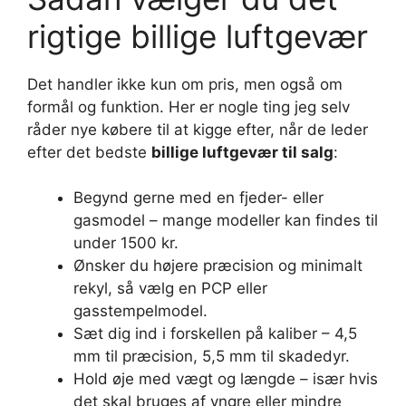
rigtige billige luftgevær
Det handler ikke kun om pris, men også om
formål og funktion. Her er nogle ting jeg selv
råder nye købere til at kigge efter, når de leder
efter det bedste
billige luftgevær til salg
:
Begynd gerne med en fjeder- eller
gasmodel – mange modeller kan findes til
under 1500 kr.
Ønsker du højere præcision og minimalt
rekyl, så vælg en PCP eller
gasstempelmodel.
Sæt dig ind i forskellen på kaliber – 4,5
mm til præcision, 5,5 mm til skadedyr.
Hold øje med vægt og længde – især hvis
det skal bruges af yngre eller mindre