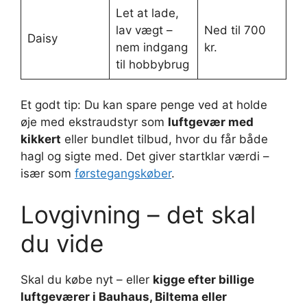
Let at lade,
lav vægt –
Ned til 700
Daisy
nem indgang
kr.
til hobbybrug
Et godt tip: Du kan spare penge ved at holde
øje med ekstraudstyr som
luftgevær med
kikkert
eller bundlet tilbud, hvor du får både
hagl og sigte med. Det giver startklar værdi –
især som
førstegangskøber
.
Lovgivning – det skal
du vide
Skal du købe nyt – eller
kigge efter billige
luftgeværer i Bauhaus, Biltema eller