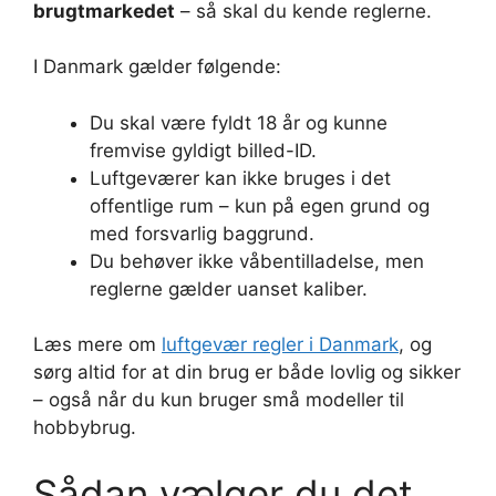
brugtmarkedet
– så skal du kende reglerne.
I Danmark gælder følgende:
Du skal være fyldt 18 år og kunne
fremvise gyldigt billed-ID.
Luftgeværer kan ikke bruges i det
offentlige rum – kun på egen grund og
med forsvarlig baggrund.
Du behøver ikke våbentilladelse, men
reglerne gælder uanset kaliber.
Læs mere om
luftgevær regler i Danmark
, og
sørg altid for at din brug er både lovlig og sikker
– også når du kun bruger små modeller til
hobbybrug.
Sådan vælger du det