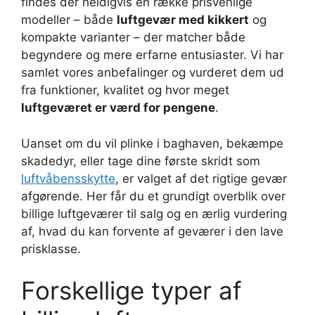
findes der heldigvis en række prisvenlige
modeller – både
luftgevær med kikkert
og
kompakte varianter – der matcher både
begyndere og mere erfarne entusiaster. Vi har
samlet vores anbefalinger og vurderet dem ud
fra funktioner, kvalitet og hvor meget
luftgeværet er værd for pengene
.
Uanset om du vil plinke i baghaven, bekæmpe
skadedyr, eller tage dine første skridt som
luftvåbensskytte
, er valget af det rigtige gevær
afgørende. Her får du et grundigt overblik over
billige luftgeværer til salg og en ærlig vurdering
af, hvad du kan forvente af geværer i den lave
prisklasse.
Forskellige typer af