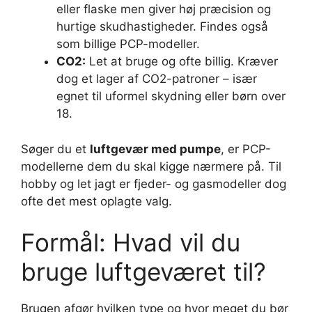
eller flaske men giver høj præcision og
hurtige skudhastigheder. Findes også
som billige PCP-modeller.
CO2:
Let at bruge og ofte billig. Kræver
dog et lager af CO2-patroner – især
egnet til uformel skydning eller børn over
18.
Søger du et
luftgevær med pumpe
, er PCP-
modellerne dem du skal kigge nærmere på. Til
hobby og let jagt er fjeder- og gasmodeller dog
ofte det mest oplagte valg.
Formål: Hvad vil du
bruge luftgeværet til?
Brugen afgør hvilken type og hvor meget du bør