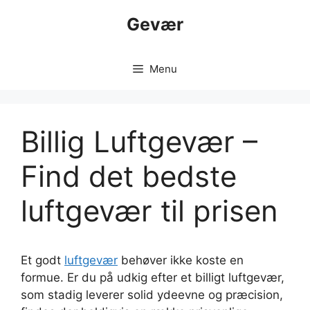
Hop
Gevær
til
indhold
Menu
Billig Luftgevær –
Find det bedste
luftgevær til prisen
Et godt
luftgevær
behøver ikke koste en
formue. Er du på udkig efter et billigt luftgevær,
som stadig leverer solid ydeevne og præcision,