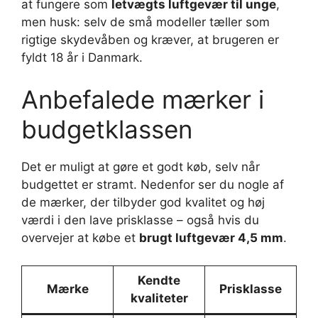
at fungere som
letvægts luftgevær til unge
,
men husk: selv de små modeller tæller som
rigtige skydevåben og kræver, at brugeren er
fyldt 18 år i Danmark.
Anbefalede mærker i
budgetklassen
Det er muligt at gøre et godt køb, selv når
budgettet er stramt. Nedenfor ser du nogle af
de mærker, der tilbyder god kvalitet og høj
værdi i den lave prisklasse – også hvis du
overvejer at købe et
brugt luftgevær 4,5 mm
.
Kendte
Mærke
Prisklasse
kvaliteter