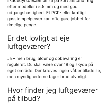
skadedyrsbekæmpelse på kort afstand. Kig
efter modeller i 5,5 mm og med god
udgangshastighed. Et PCP- eller kraftigt
gasstempelgevær kan ofte gøre jobbet for
rimelige penge.
Er det lovligt at eje
luftgeværer?
Ja – men brug, alder og opbevaring er
reguleret. Du skal være over 18 og skyde på
eget område. Der kræves ingen våbentilladelse,
men myndighederne tager brud alvorligt.
Hvor finder jeg luftgeværer
på tilbud?