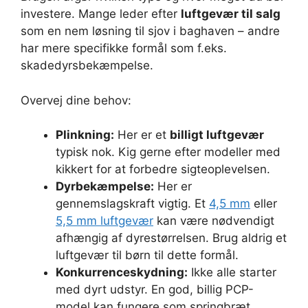
investere. Mange leder efter
luftgevær til salg
som en nem løsning til sjov i baghaven – andre
har mere specifikke formål som f.eks.
skadedyrsbekæmpelse.
Overvej dine behov:
Plinkning:
Her er et
billigt luftgevær
typisk nok. Kig gerne efter modeller med
kikkert for at forbedre sigteoplevelsen.
Dyrbekæmpelse:
Her er
gennemslagskraft vigtig. Et
4,5 mm
eller
5,5 mm luftgevær
kan være nødvendigt
afhængig af dyrestørrelsen. Brug aldrig et
luftgevær til børn til dette formål.
Konkurrenceskydning:
Ikke alle starter
med dyrt udstyr. En god, billig PCP-
model kan fungere som springbræt.