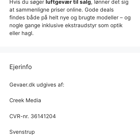
Hvis du søger
luftgevær til salg
, lønner det sig
at sammenligne priser online. Gode deals
findes både på helt nye og brugte modeller – og
nogle gange inklusive ekstraudstyr som optik
eller hagl.
Ejerinfo
Gevaer.dk udgives af:
Creek Media
CVR-nr. 36141204
Svenstrup