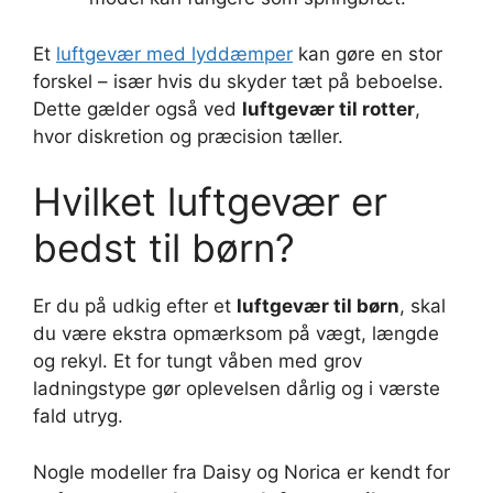
Et
luftgevær med lyddæmper
kan gøre en stor
forskel – især hvis du skyder tæt på beboelse.
Dette gælder også ved
luftgevær til rotter
,
hvor diskretion og præcision tæller.
Hvilket luftgevær er
bedst til børn?
Er du på udkig efter et
luftgevær til børn
, skal
du være ekstra opmærksom på vægt, længde
og rekyl. Et for tungt våben med grov
ladningstype gør oplevelsen dårlig og i værste
fald utryg.
Nogle modeller fra Daisy og Norica er kendt for