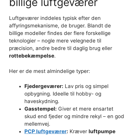
billige luftgeværer
Luftgeværer inddeles typisk efter den
affyringsmekanisme, de bruger. Blandt de
billige modeller findes der flere forskellige
teknologier – nogle mere velegnede til
præcision, andre bedre til daglig brug eller
rottebekæmpelse
.
Her er de mest almindelige typer:
Fjedergeværer:
Lav pris og simpel
opbygning. Ideelle til hobby- og
haveskydning.
Gasstempel:
Giver et mere ensartet
skud end fjeder og mindre rekyl – en god
mellemvej.
PCP luftgeværer
:
Kræver
luftpumpe