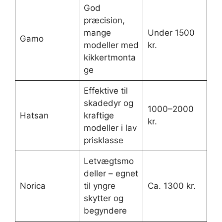
God
præcision,
mange
Under 1500
Gamo
modeller med
kr.
kikkertmonta
ge
Effektive til
skadedyr og
1000–2000
Hatsan
kraftige
kr.
modeller i lav
prisklasse
Letvægtsmo
deller – egnet
Norica
til yngre
Ca. 1300 kr.
skytter og
begyndere